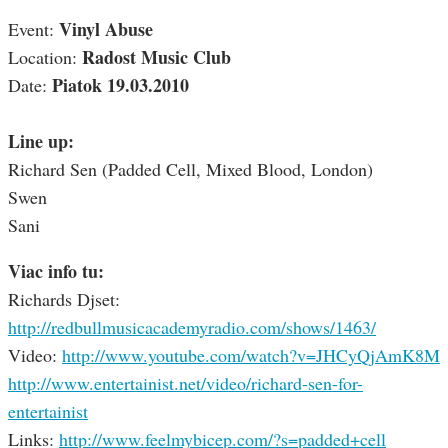
Vinyl Abuse
Event:
Radost Music Club
Location:
Piatok 19.03.2010
Date:
Line up:
Richard Sen (Padded Cell, Mixed Blood, London)
Swen
Sani
Viac info tu:
Richards Djset:
http://redbullmusicacademyradio.com/shows/1463/
Video:
http://www.youtube.com/watch?v=JHCyQjAmK8M
http://www.entertainist.net/video/richard-sen-for-
entertainist
Links:
http://www.feelmybicep.com/?s=padded+cell