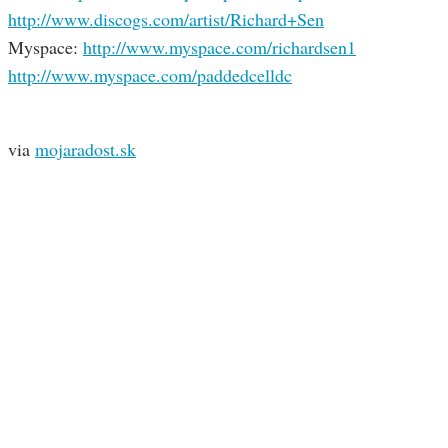
http://www.discogs.com/artist/Richard+Sen
Myspace:
http://www.myspace.com/richardsen1
http://www.myspace.com/paddedcelldc
via
mojaradost.sk