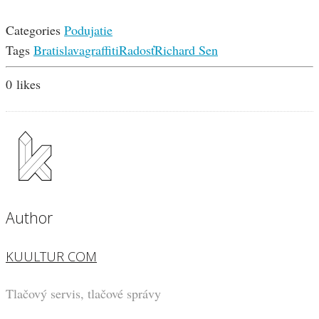
Categories
Podujatie
Tags
Bratislava
graffiti
Radosť
Richard Sen
0
likes
Author
KUULTUR COM
Tlačový servis, tlačové správy