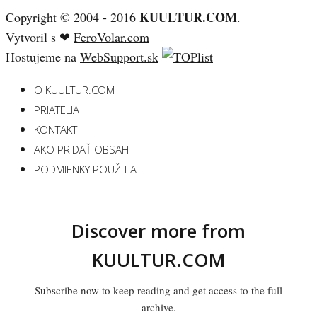
KUULTUR.COM
Copyright © 2004 - 2016
.
Vytvoril s ❤
FeroVolar.com
Hostujeme na
WebSupport.sk
O KUULTUR.COM
PRIATELIA
KONTAKT
AKO PRIDAŤ OBSAH
PODMIENKY POUŽITIA
Discover more from
KUULTUR.COM
Subscribe now to keep reading and get access to the full
archive.