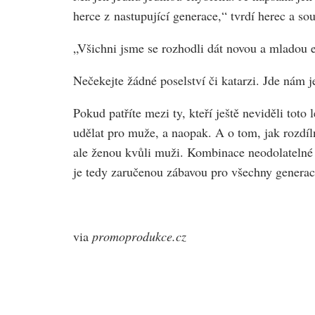
herce z nastupující generace,“ tvrdí herec a sou
„Všichni jsme se rozhodli dát novou a mladou 
Nečekejte žádné poselství či katarzi. Jde nám je
Pokud patříte mezi ty, kteří ještě neviděli to
udělat pro muže, a naopak. A o tom, jak rozdíln
ale ženou kvůli muži. Kombinace neodolatelné 
je tedy zaručenou zábavou pro všechny generac
via
promoprodukce.cz