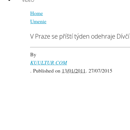
VIDEO
Home
Umenie
V Praze se příští týden odehraje Dívčí
By
KUULTUR COM
.
Published on
13/01/2011
.
27/07/2015