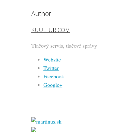
Author
KUULTUR COM
Tlačový servis, tlačové správy
Website
Twitter
Facebook
Google+