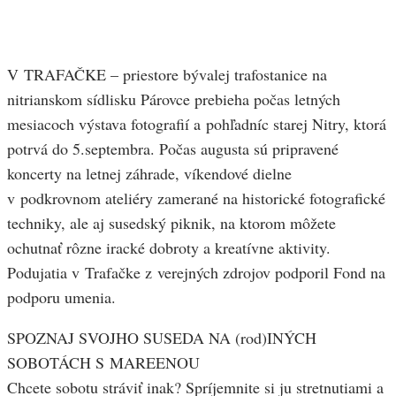
V TRAFAČKE – priestore bývalej trafostanice na
nitrianskom sídlisku Párovce prebieha počas letných
mesiacoch výstava fotografií a pohľadníc starej Nitry, ktorá
potrvá do 5.septembra. Počas augusta sú pripravené
koncerty na letnej záhrade, víkendové dielne
v podkrovnom ateliéry zamerané na historické fotografické
techniky, ale aj susedský piknik, na ktorom môžete
ochutnať rôzne iracké dobroty a kreatívne aktivity.
Podujatia v Trafačke z verejných zdrojov podporil Fond na
podporu umenia.
SPOZNAJ SVOJHO SUSEDA NA (rod)INÝCH
SOBOTÁCH S MAREENOU
Chcete sobotu stráviť inak? Spríjemnite si ju stretnutiami a