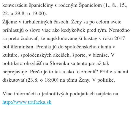
konverzáciu španielčiny s rodeným Španielom (1., 8., 15.,
22. a 29.8. o 19:00).
Žijeme v turbulentných časoch. Ženy sa po celom svete
prihlasujú o slovo viac ako kedykoľvek pred tým. Nemožno
sa preto čudovať, že najskloňovanejší hastag v roku 2017
bol #feminism. Prenikajú do spoločenského diania v
kultúre, spoločenských akciách, športe, v biznise. V
politike a obzvlášť na Slovenku sa tento jav až tak
neprejavuje. Prečo je to tak a ako to zmeniť? Príďte s nami
diskutovať (23.8. o 18:00) na tému Ženy. V politike.
Viac informácii o jednotlivých podujatiach nájdete na
http://www.trafacka.sk