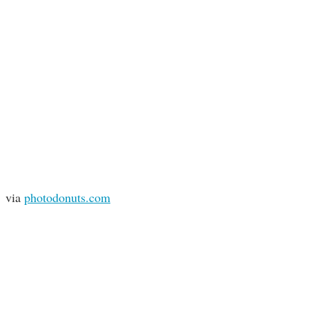
via
photodonuts.com