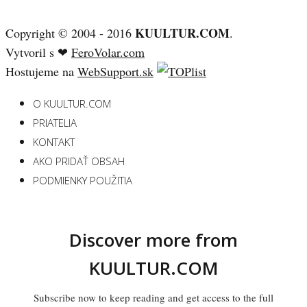
KUULTUR.COM
Copyright © 2004 - 2016
.
Vytvoril s ❤
FeroVolar.com
Hostujeme na
WebSupport.sk
O KUULTUR.COM
PRIATELIA
KONTAKT
AKO PRIDAŤ OBSAH
PODMIENKY POUŽITIA
Discover more from
KUULTUR.COM
Subscribe now to keep reading and get access to the full