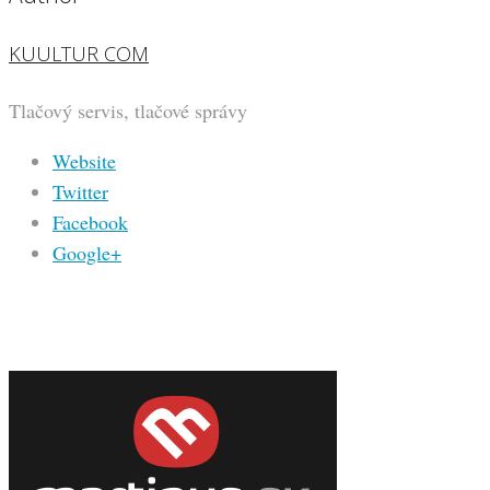
KUULTUR COM
Tlačový servis, tlačové správy
Website
Twitter
Facebook
Google+