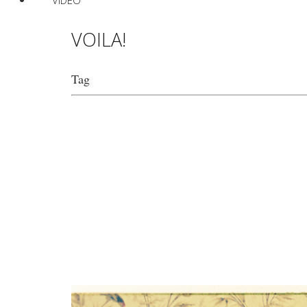
VIDEO
VOILA!
Tag