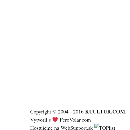
KUULTUR.COM
Copyright © 2004 - 2016
.
Vytvoril s
FeroVolar.com
Hostujeme na
WebSupport.sk