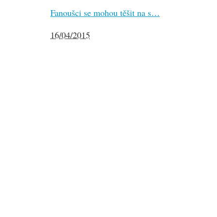
Fanoušci se mohou těšit na s…
16/04/2015