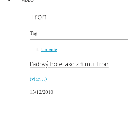
VIDEO
Tron
Tag
Umenie
Ľadový hotel ako z filmu Tron
(viac…)
13/12/2010