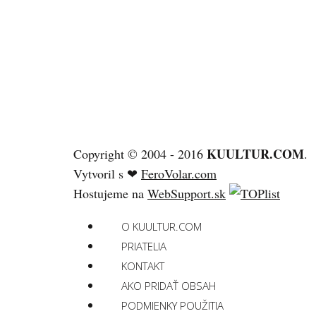
KUULTUR.COM
Copyright © 2004 - 2016
.
Vytvoril s ❤
FeroVolar.com
Hostujeme na
WebSupport.sk
O KUULTUR.COM
PRIATELIA
KONTAKT
AKO PRIDAŤ OBSAH
PODMIENKY POUŽITIA