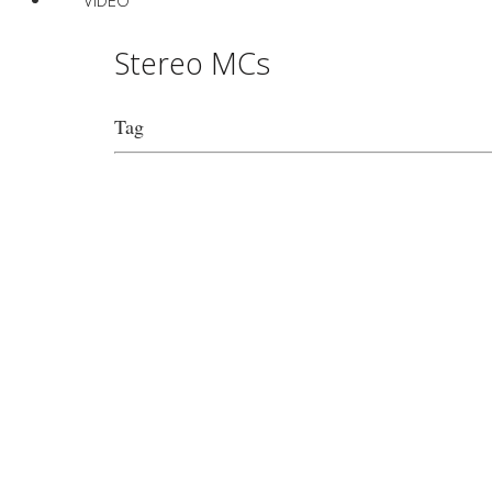
VIDEO
Stereo MCs
Tag