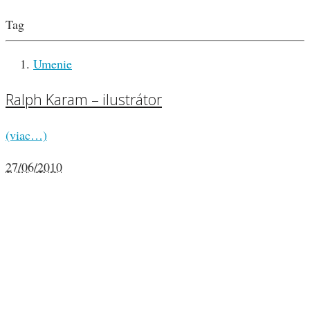
Tag
Umenie
Ralph Karam – ilustrátor
(viac…)
27/06/2010