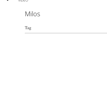
VIDEO
Milos
Tag