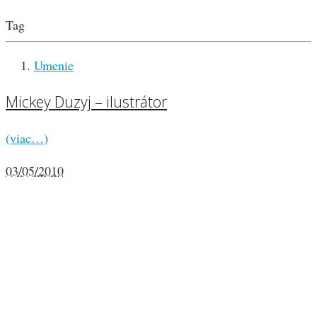
Tag
Umenie
Mickey Duzyj – ilustrátor
(viac…)
03/05/2010