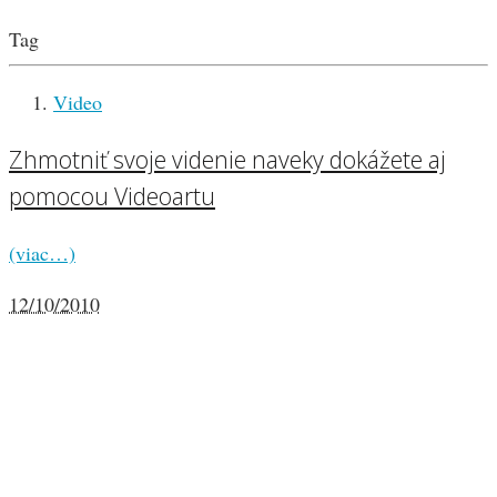
Tag
Video
Zhmotniť svoje videnie naveky dokážete aj
pomocou Videoartu
(viac…)
12/10/2010