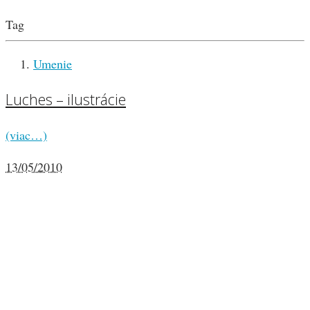
Tag
Umenie
Luches – ilustrácie
(viac…)
13/05/2010