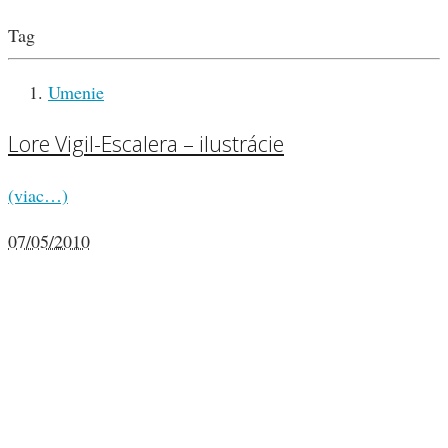
Tag
Umenie
Lore Vigil-Escalera – ilustrácie
(viac…)
07/05/2010