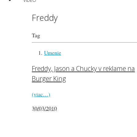
VIDEO
Freddy
Tag
Umenie
Freddy, Jason a Chucky v reklame na
Burger King
(viac…)
30/03/2010