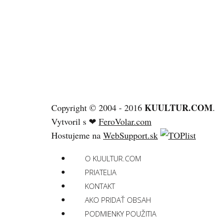
KUULTUR.COM
Copyright © 2004 - 2016
.
Vytvoril s ❤
FeroVolar.com
Hostujeme na
WebSupport.sk
O KUULTUR.COM
PRIATELIA
KONTAKT
AKO PRIDAŤ OBSAH
PODMIENKY POUŽITIA