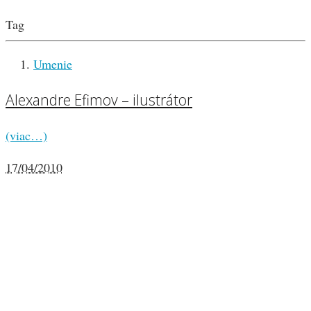
Tag
Umenie
Alexandre Efimov – ilustrátor
(viac…)
17/04/2010