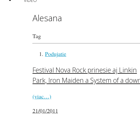
VIDEO
Alesana
Tag
Podujatie
Festival Nova Rock prinesie aj Linkin
Park, Iron Maiden a System of a dow
(viac…)
21/01/2011