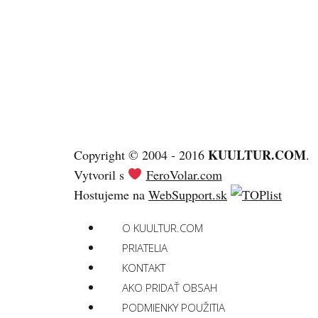
KUULTUR.COM
Copyright © 2004 - 2016
.
Vytvoril s
FeroVolar.com
Hostujeme na
WebSupport.sk
O KUULTUR.COM
PRIATELIA
KONTAKT
AKO PRIDAŤ OBSAH
PODMIENKY POUŽITIA