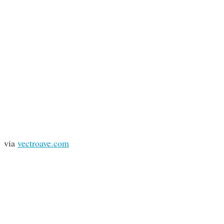
via
vectroave.com