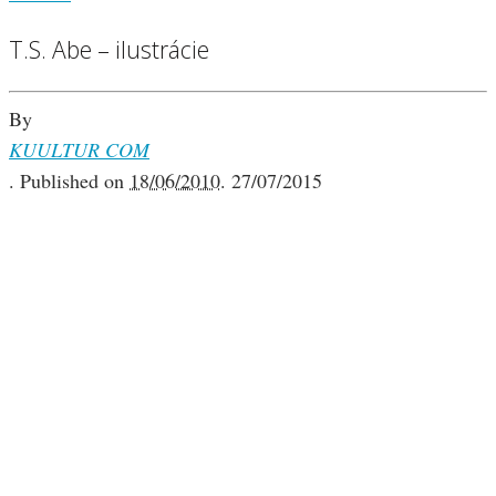
T.S. Abe – ilustrácie
By
KUULTUR COM
.
Published on
18/06/2010
.
27/07/2015