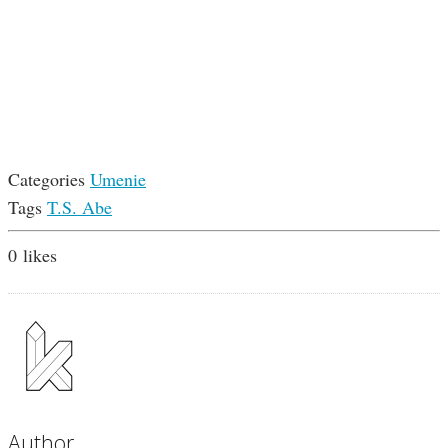
Categories
Umenie
Tags
T.S. Abe
0
likes
Author