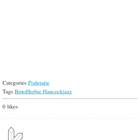
Categories
Podujatie
Tags
Brno
Herbie Hancock
jazz
0
likes