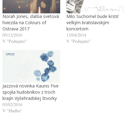
Norah Jones, ďalšia svetová
Milo Suchomel bude krstiť
hviezda na Colours of
veľkým bratislavským
Ostrava 2017
koncertom
05/12/2016
13/04/2014
V "Podujatie"
V "Podujatie"
Jazzová novinka Kaunis Five
spojila hudobníkov z troch
krajín Vyšehradskej štvorky
03/02/2016
V "Hudba"