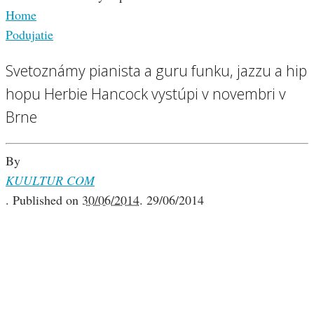
Home
Podujatie
Svetoznámy pianista a guru funku, jazzu a hip
hopu Herbie Hancock vystúpi v novembri v
Brne
By
KUULTUR COM
.
Published on
30/06/2014
.
29/06/2014