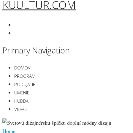
KUULTUR.COM
Primary Navigation
DOMOV
PROGRAM
PODUJATIE
UMENIE
HUDBA
VIDEO
Home