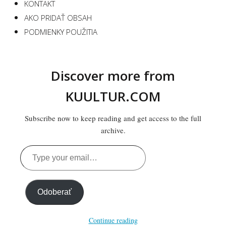
KONTAKT
AKO PRIDAŤ OBSAH
PODMIENKY POUŽITIA
Discover more from
KUULTUR.COM
Subscribe now to keep reading and get access to the full
archive.
Type
your
email…
Odoberať
Continue reading