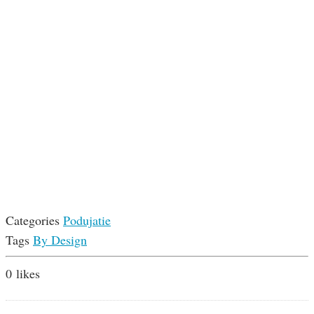
Categories
Podujatie
Tags
By Design
0
likes