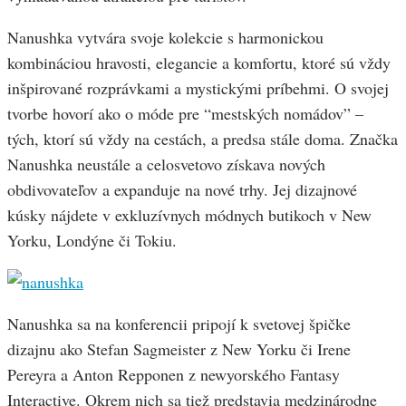
Nanushka vytvára svoje kolekcie s harmonickou
kombináciou hravosti, elegancie a komfortu, ktoré sú vždy
inšpirované rozprávkami a mystickými príbehmi. O svojej
tvorbe hovorí ako o móde pre “mestských nomádov” –
tých, ktorí sú vždy na cestách, a predsa stále doma. Značka
Nanushka neustále a celosvetovo získava nových
obdivovateľov a expanduje na nové trhy. Jej dizajnové
kúsky nájdete v exkluzívnych módnych butikoch v New
Yorku, Londýne či Tokiu.
Nanushka sa na konferencii pripojí k svetovej špičke
dizajnu ako Stefan Sagmeister z New Yorku či Irene
Pereyra a Anton Repponen z newyorského Fantasy
Interactive. Okrem nich sa tiež predstavia medzinárodne