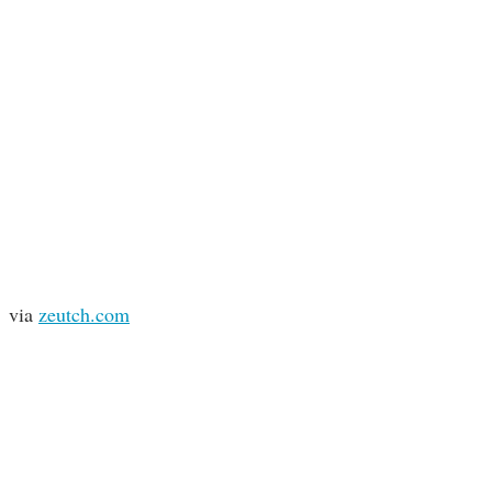
via
zeutch.com