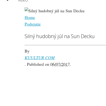
VIDEO
Home
Podujatie
Silný hudobný júl na Sun Decku
By
KUULTUR COM
.
Published on
06/07/2017
.