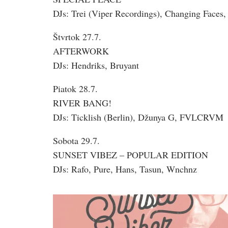
DJs: Trei (Viper Recordings), Changing Faces, 
Štvrtok 27.7.
AFTERWORK
DJs: Hendriks, Bruyant
Piatok 28.7.
RIVER BANG!
DJs: Ticklish (Berlin), Džunya G, FVLCRVM
Sobota 29.7.
SUNSET VIBEZ – POPULAR EDITION
DJs: Rafo, Pure, Hans, Tasun, Wnchnz