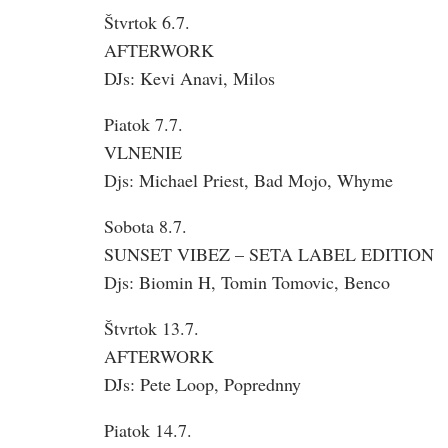
Štvrtok 6.7.
AFTERWORK
DJs: Kevi Anavi, Milos
Piatok 7.7.
VLNENIE
Djs: Michael Priest, Bad Mojo, Whyme
Sobota 8.7.
SUNSET VIBEZ – SETA LABEL EDITION
Djs: Biomin H, Tomin Tomovic, Benco
Štvrtok 13.7.
AFTERWORK
DJs: Pete Loop, Poprednny
Piatok 14.7.