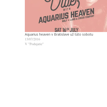
Aquarius heaven v Bratislave už túto sobotu
13/07/2016
V "Podujatie"