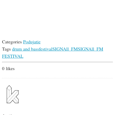
Categories
Podujatie
Tags
drum and bass
festival
SIGNAll_FM
SIGNAll_FM
FESTIVAL
0
likes