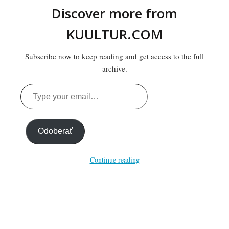
Discover more from
KUULTUR.COM
Subscribe now to keep reading and get access to the full
archive.
Type
your
email…
Odoberať
Continue reading