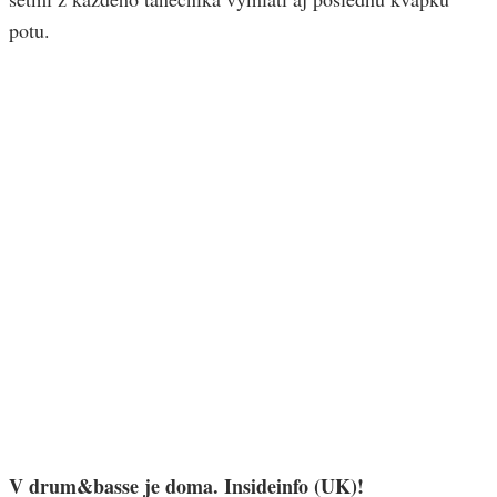
potu.
V drum&basse je doma. Insideinfo (UK)!