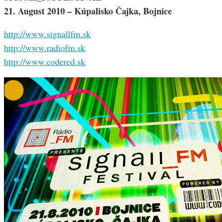
21. August 2010 – Kúpalisko Čajka, Bojnice
http://www.signallfm.sk
http://www.radiofm.sk
http://www.codered.sk