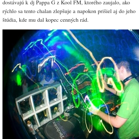
dostávajú k dj Pappa G z Kool FM, ktorého zaujalo, ako
rýchlo sa tento chalan zlepšuje a napokon prišiel aj do jeho
štúdia, kde mu dal kopec cenných rád.