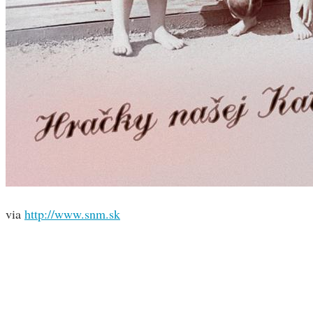
via
http://www.snm.sk