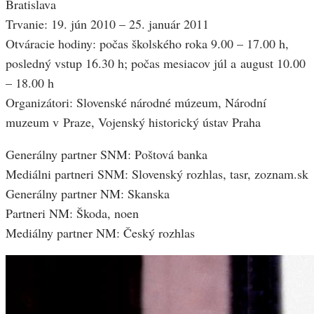
Bratislava
Trvanie: 19. jún 2010 – 25. január 2011
Otváracie hodiny: počas školského roka 9.00 – 17.00 h,
posledný vstup 16.30 h; počas mesiacov júl a august 10.00
– 18.00 h
Organizátori: Slovenské národné múzeum, Národní
muzeum v Praze, Vojenský historický ústav Praha
Generálny partner SNM: Poštová banka
Mediálni partneri SNM: Slovenský rozhlas, tasr, zoznam.sk
Generálny partner NM: Skanska
Partneri NM: Škoda, noen
Mediálny partner NM: Český rozhlas