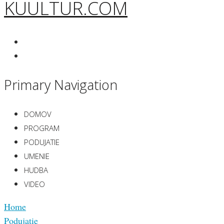
KUULTUR.COM
Primary Navigation
DOMOV
PROGRAM
PODUJATIE
UMENIE
HUDBA
VIDEO
Home
Podujatie