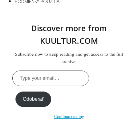
PODMIENKY POUŽITIA
Discover more from
KUULTUR.COM
Subscribe now to keep reading and get access to the full
archive.
Type
your
email…
Odoberať
Continue reading