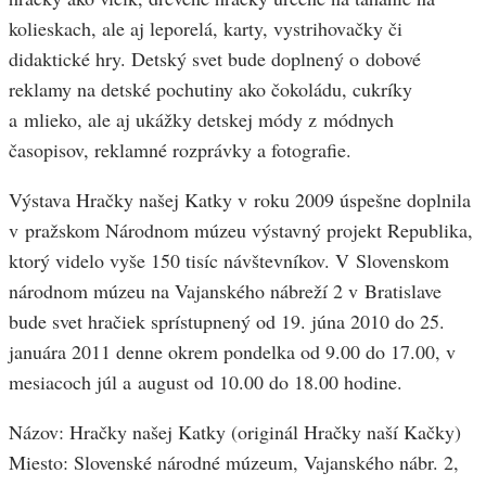
kolieskach, ale aj leporelá, karty, vystrihovačky či
didaktické hry. Detský svet bude doplnený o dobové
reklamy na detské pochutiny ako čokoládu, cukríky
a mlieko, ale aj ukážky detskej módy z módnych
časopisov, reklamné rozprávky a fotografie.
Výstava Hračky našej Katky v roku 2009 úspešne doplnila
v pražskom Národnom múzeu výstavný projekt Republika,
ktorý videlo vyše 150 tisíc návštevníkov. V Slovenskom
národnom múzeu na Vajanského nábreží 2 v Bratislave
bude svet hračiek sprístupnený od 19. júna 2010 do 25.
januára 2011 denne okrem pondelka od 9.00 do 17.00, v
mesiacoch júl a august od 10.00 do 18.00 hodine.
Názov: Hračky našej Katky (originál Hračky naší Kačky)
Miesto: Slovenské národné múzeum, Vajanského nábr. 2,