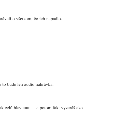
právali o všetkom, čo ich napadlo.
e to bude len audio nahrávka.
tak celú hlavuuuu… a potom fakt vyzeráš ako