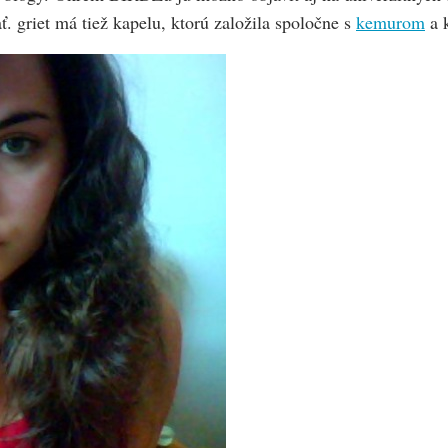
sať. griet má tiež kapelu, ktorú založila spoločne s
kemurom
a k