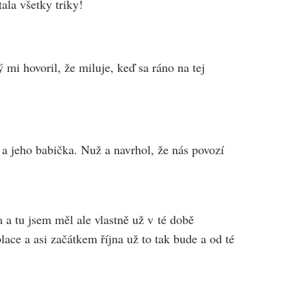
ala všetky triky!
 mi hovoril, že miluje, keď sa ráno na tej
a jeho babička. Nuž a navrhol, že nás povozí
 a tu jsem měl ale vlastně už v té době
lace a asi začátkem října už to tak bude a od té