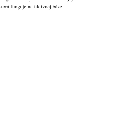
torá funguje na fiktívnej báze.