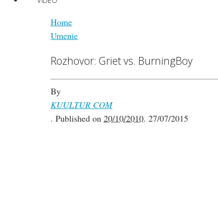
VIDEO
Home
Umenie
Rozhovor: Griet vs. BurningBoy
By
KUULTUR COM
.
Published on
20/10/2010
.
27/07/2015