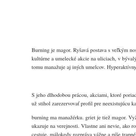
Burning je magor. Ryšavá postava s veľkým nos
kultúrne a umelecké akcie na uliciach, v býva
tomu manažuje aj iných umelcov. Hyperaktívny
S jeho dlhodobou prácou, akciami, ktoré pori
už stihol zarezervovať profil pre neexistujúc
burning ma manažérku. griet je tiež magor. Vy
ukazuje na verejnosti. Vlastne ani nevie, ako r
cestuje, málokedy rozpráva vážne a píše trapn