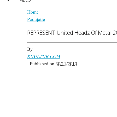
VIDEO
Home
Podujatie
REPRESENT United Headz Of Metal 20
By
KUULTUR COM
.
Published on
30/11/2010
.