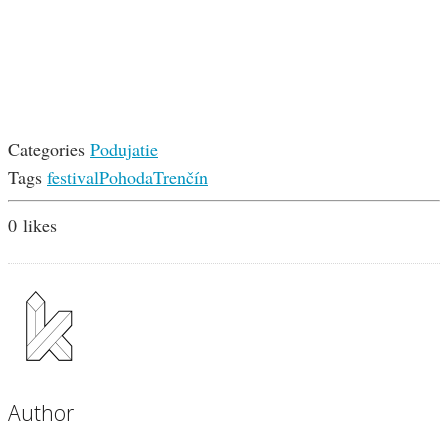
Categories
Podujatie
Tags
festival
Pohoda
Trenčín
0
likes
Author