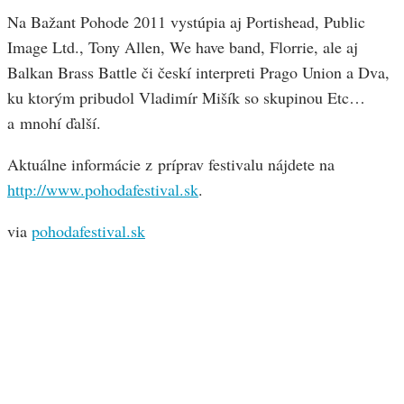
Na Bažant Pohode 2011 vystúpia aj Portishead, Public
Image Ltd., Tony Allen, We have band, Florrie, ale aj
Balkan Brass Battle či českí interpreti Prago Union a Dva,
ku ktorým pribudol Vladimír Mišík so skupinou Etc…
a mnohí ďalší.
Aktuálne informácie z príprav festivalu nájdete na
http://www.pohodafestival.sk
.
via
pohodafestival.sk