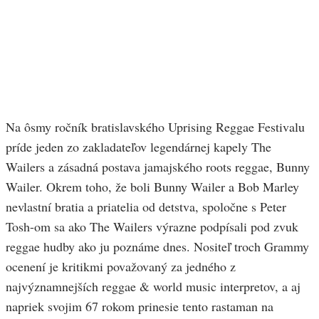
Na ôsmy ročník bratislavského Uprising Reggae Festivalu
príde jeden zo zakladateľov legendárnej kapely The
Wailers a zásadná postava jamajského roots reggae, Bunny
Wailer. Okrem toho, že boli Bunny Wailer a Bob Marley
nevlastní bratia a priatelia od detstva, spoločne s Peter
Tosh-om sa ako The Wailers výrazne podpísali pod zvuk
reggae hudby ako ju poznáme dnes. Nositeľ troch Grammy
ocenení je kritikmi považovaný za jedného z
najvýznamnejších reggae & world music interpretov, a aj
napriek svojim 67 rokom prinesie tento rastaman na