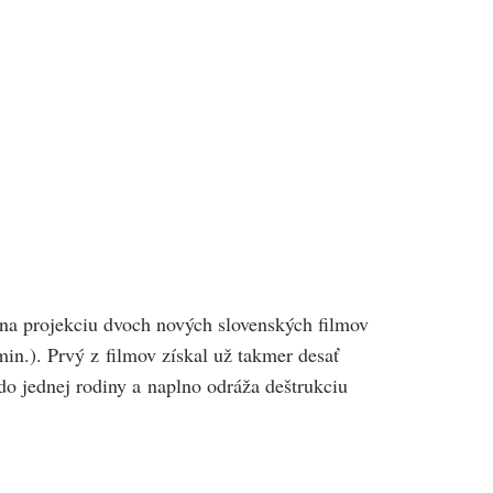
 na projekciu dvoch nových slovenských filmov
in.). Prvý z filmov získal už takmer desať
o jednej rodiny a naplno odráža deštrukciu