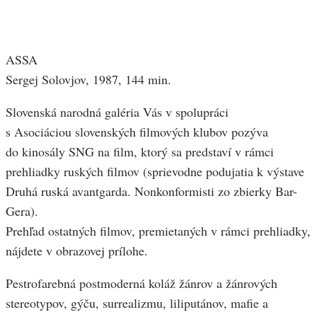
ASSA
Sergej Solovjov, 1987, 144 min.
Slovenská narodná galéria Vás v spolupráci
s Asociáciou slovenských filmových klubov pozýva
do kinosály SNG na film, ktorý sa predstaví v rámci
prehliadky ruských filmov (sprievodne podujatia k výstave
Druhá ruská avantgarda. Nonkonformisti zo zbierky Bar-
Gera).
Prehľad ostatných filmov, premietaných v rámci prehliadky,
nájdete v obrazovej prílohe.
Pestrofarebná postmoderná koláž žánrov a žánrových
stereotypov, gýču, surrealizmu, liliputánov, mafie a