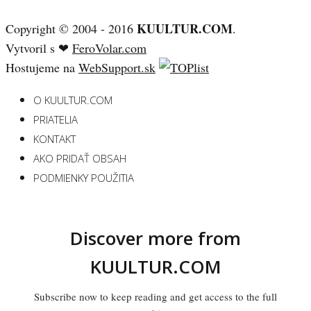
KUULTUR.COM
Copyright © 2004 - 2016
.
Vytvoril s ❤
FeroVolar.com
Hostujeme na
WebSupport.sk
O KUULTUR.COM
PRIATELIA
KONTAKT
AKO PRIDAŤ OBSAH
PODMIENKY POUŽITIA
Discover more from
KUULTUR.COM
Subscribe now to keep reading and get access to the full