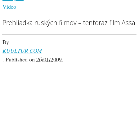
Video
Prehliadka ruských filmov – tentoraz film Assa
By
KUULTUR COM
.
Published on
26/01/2009
.