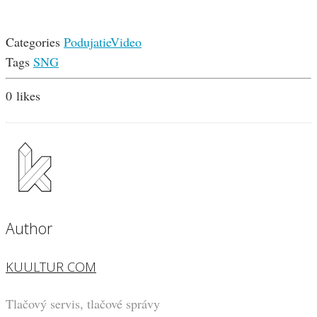
Categories
Podujatie
Video
Tags
SNG
0
likes
Author
KUULTUR COM
Tlačový servis, tlačové správy