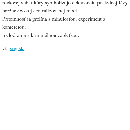
rockovej subkultúry symbolizuje dekadenciu poslednej fázy
brežnevovskej centralizovanej moci.
Prítomnosť sa prelína s minulosťou, experiment s
komerciou,
melodráma s kriminálnou zápletkou.
via
sng.sk