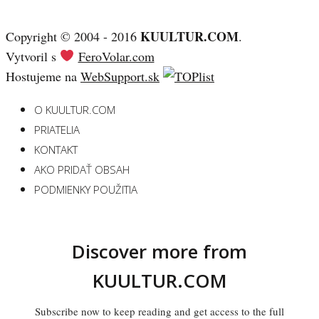
KUULTUR.COM
Copyright © 2004 - 2016
.
Vytvoril s
FeroVolar.com
Hostujeme na
WebSupport.sk
O KUULTUR.COM
PRIATELIA
KONTAKT
AKO PRIDAŤ OBSAH
PODMIENKY POUŽITIA
Discover more from
KUULTUR.COM
Subscribe now to keep reading and get access to the full