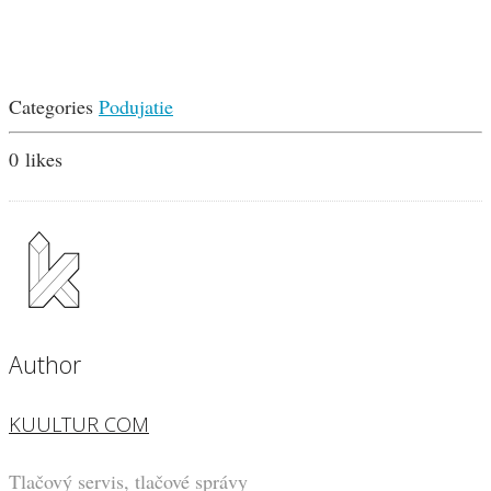
Categories
Podujatie
0
likes
Author
KUULTUR COM
Tlačový servis, tlačové správy