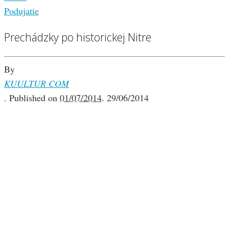
Podujatie
Prechádzky po historickej Nitre
By
KUULTUR COM
.
Published on
01/07/2014
.
29/06/2014