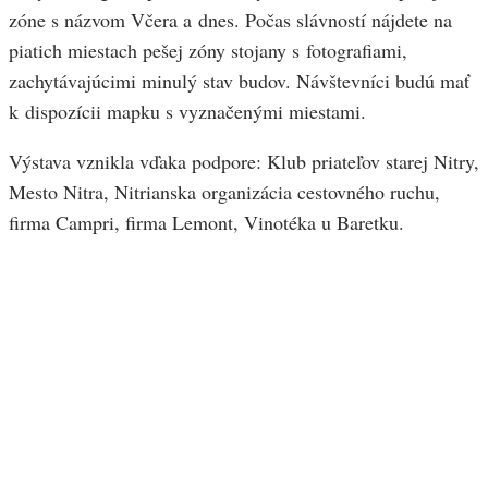
zóne s názvom Včera a dnes. Počas slávností nájdete na
piatich miestach pešej zóny stojany s fotografiami,
zachytávajúcimi minulý stav budov. Návštevníci budú mať
k dispozícii mapku s vyznačenými miestami.
Výstava vznikla vďaka podpore: Klub priateľov starej Nitry,
Mesto Nitra, Nitrianska organizácia cestovného ruchu,
firma Campri, firma Lemont, Vinotéka u Baretku.