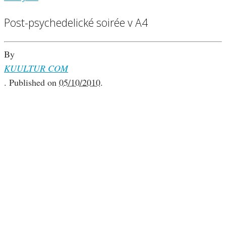
Post-psychedelické soirée v A4
By
KUULTUR COM
.
Published on
05/10/2010
.