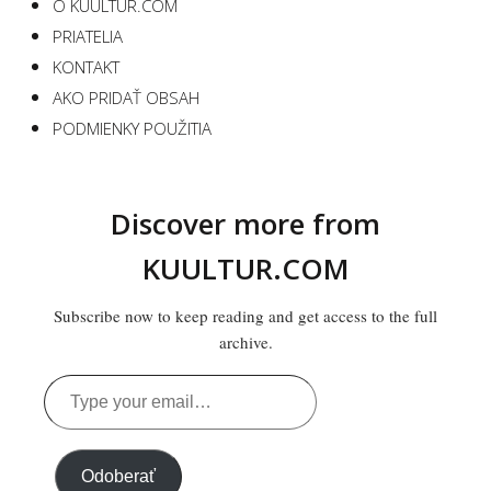
O KUULTUR.COM
PRIATELIA
KONTAKT
AKO PRIDAŤ OBSAH
PODMIENKY POUŽITIA
Discover more from
KUULTUR.COM
Subscribe now to keep reading and get access to the full
archive.
Type
your
email…
Odoberať