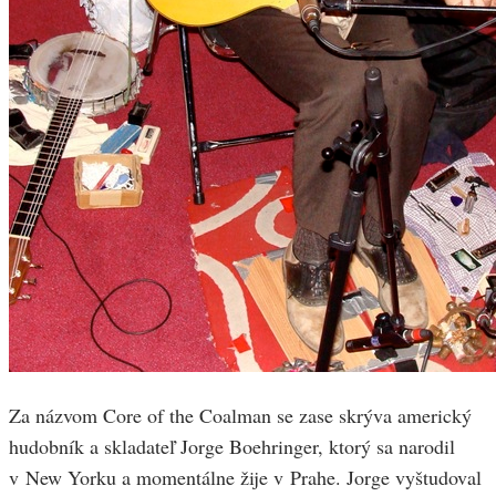
Za názvom Core of the Coalman se zase skrýva americký
hudobník a skladateľ Jorge Boehringer, ktorý sa narodil
v New Yorku a momentálne žije v Prahe. Jorge vyštudoval