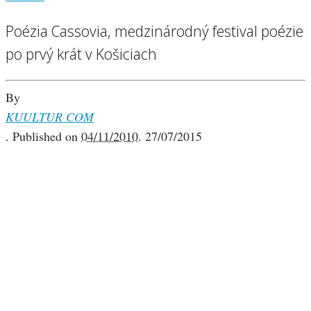
Poézia Cassovia, medzinárodný festival poézie
po prvý krát v Košiciach
By
KUULTUR COM
.
Published on
04/11/2010
.
27/07/2015