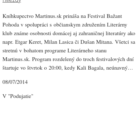
Kníhkupectvo Martinus.sk prináša na Festival Bažant
Pohoda v spolupráci s občianskym združením Literárny
klub známe osobnosti domácej aj zahraničnej literatúry ako
napr. Etgar Keret, Milan Lasica či Dušan Mitana. Všetci sa
stretnú v bohatom programe Literárneho stanu
Martinus.sk. Program rozdelený do troch festivalových dní
štartuje vo štvrtok o 20:00, kedy Kali Bagala, neúnavný…
08/07/2014
V "Podujatie"