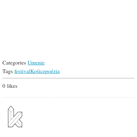
Categories
Umenie
Tags
festival
Košice
poézia
0
likes