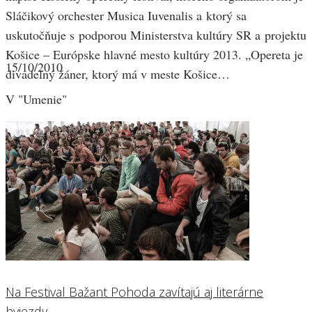
Sláčikový orchester Musica Iuvenalis a ktorý sa
uskutočňuje s podporou Ministerstva kultúry SR a projektu
Košice – Európske hlavné mesto kultúry 2013. „Opereta je
15/10/2010
divadelný žáner, ktorý má v meste Košice…
V "Umenie"
Na Festival Bažant Pohoda zavítajú aj literárne
hviezdy