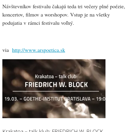
Návštevníkov festivalu čakajú teda tri večery plné poézie,
koncertov, filmov a worshopov. Vstup je na všetky
podujatia v rámci festivalu voľný.
via
http://www.arspoetica.sk
Krakatoa – talk klub: FRIEDRICH W. BLOCK