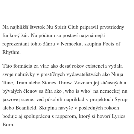
Na najbližší štvrtok Nu Spirit Club pripravil prvotriedny
funkový žúr. Na pódium sa postaví najznámejší
reprezentant tohto žánru v Nemecku, skupina Poets of
Rhythm.
Táto formácia za viac ako desať rokov existencia vydala
svoje nahrávky v prestížnych vydavateľstvách ako Ninja
Tune, Tram alebo Stones Throw. Zoznam jej súčasných a
bývalých členov sa číta ako ‚who is who‘ na nemeckej nu
jazzovej scene, veď pôsobili napríklad v projektoch Syrup
alebo Beanfield. Skupina navyše v posledných rokoch
boduje aj spoluprácou s rapperom, ktorý si hovorí Lyrics
Born.