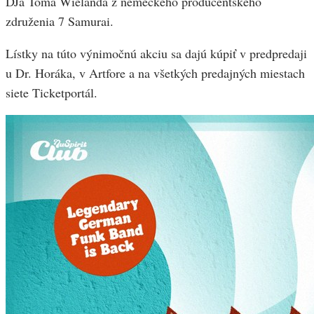
DJa Toma Wielanda z nemeckého producentského
združenia 7 Samurai.
Lístky na túto výnimočnú akciu sa dajú kúpiť v predpredaji
u Dr. Horáka, v Artfore a na všetkých predajných miestach
siete Ticketportál.