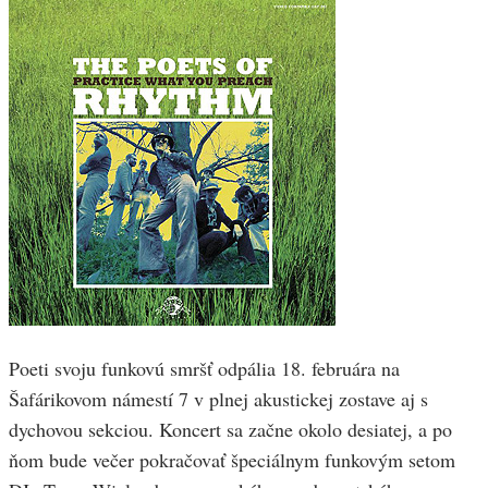
Poeti svoju funkovú smršť odpália 18. februára na
Šafárikovom námestí 7 v plnej akustickej zostave aj s
dychovou sekciou. Koncert sa začne okolo desiatej, a po
ňom bude večer pokračovať špeciálnym funkovým setom