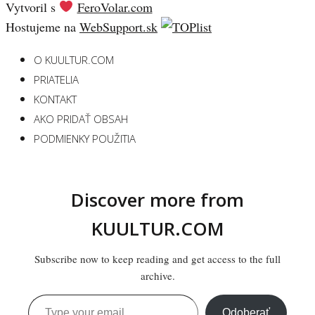
Vytvoril s
FeroVolar.com
Hostujeme na
WebSupport.sk
O KUULTUR.COM
PRIATELIA
KONTAKT
AKO PRIDAŤ OBSAH
PODMIENKY POUŽITIA
Discover more from
KUULTUR.COM
Subscribe now to keep reading and get access to the full
archive.
Type your email…
Odoberať