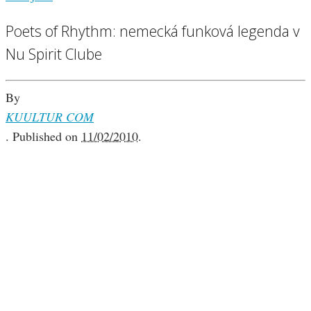
Poets of Rhythm: nemecká funková legenda v
Nu Spirit Clube
By
KUULTUR COM
.
Published on
11/02/2010
.