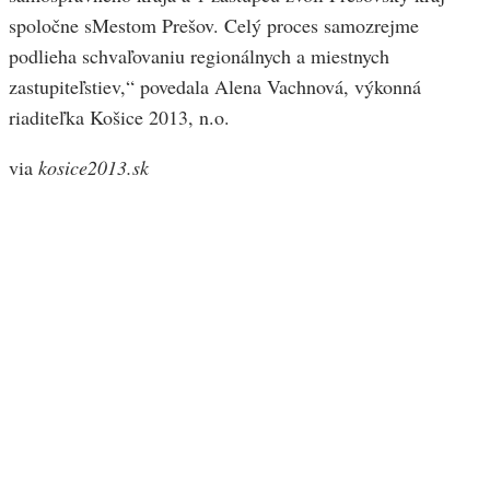
spoločne sMestom Prešov. Celý proces samozrejme
podlieha schvaľovaniu regionálnych a miestnych
zastupiteľstiev,“ povedala Alena Vachnová, výkonná
riaditeľka Košice 2013, n.o.
via
kosice2013.sk