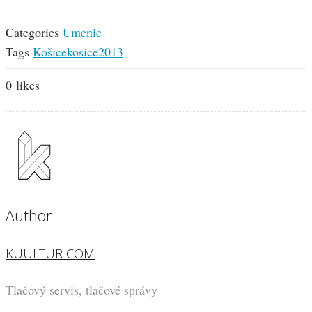
Categories
Umenie
Tags
Košice
kosice2013
0
likes
Author
KUULTUR COM
Tlačový servis, tlačové správy