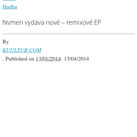
Hudba
Nvmeri vydáva nové – remixové EP
By
KUULTUR COM
.
Published on
13/01/2014
.
13/04/2014