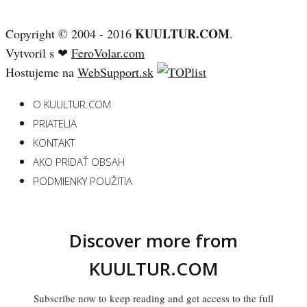
KUULTUR.COM
Copyright © 2004 - 2016
.
Vytvoril s ❤
FeroVolar.com
Hostujeme na
WebSupport.sk
O KUULTUR.COM
PRIATELIA
KONTAKT
AKO PRIDAŤ OBSAH
PODMIENKY POUŽITIA
Discover more from
KUULTUR.COM
Subscribe now to keep reading and get access to the full