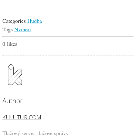
Categories
Hudba
Tags
Nvmeri
0
likes
Author
KUULTUR COM
Tlačový servis, tlačové správy