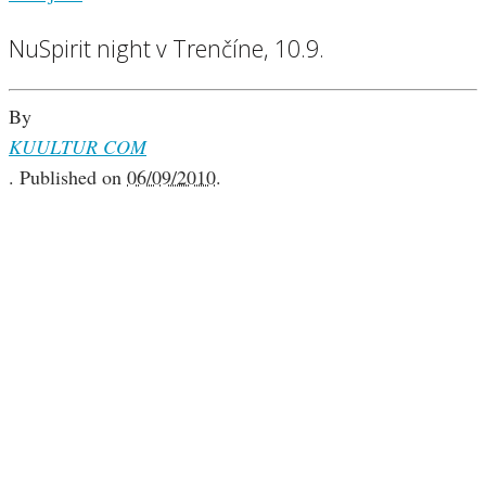
NuSpirit night v Trenčíne, 10.9.
By
KUULTUR COM
.
Published on
06/09/2010
.