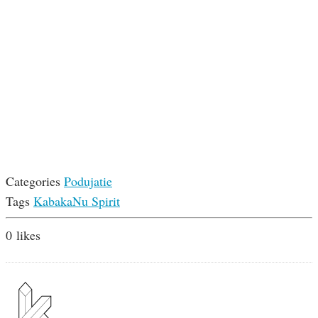
Categories
Podujatie
Tags
Kabaka
Nu Spirit
0
likes