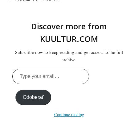
Discover more from
KUULTUR.COM
Subscribe now to keep reading and get access to the full
archive.
Type
your
email…
Odoberať
Continue reading