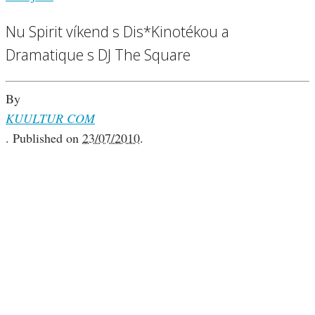
Nu Spirit víkend s Dis*Kinotékou a
Dramatique s DJ The Square
By
KUULTUR COM
.
Published on
23/07/2010
.