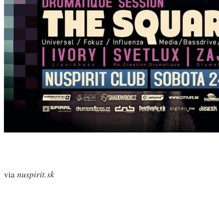
via
nuspirit.sk