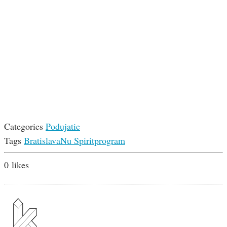
Categories
Podujatie
Tags
Bratislava
Nu Spirit
program
0
likes