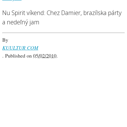
Nu Spirit víkend: Chez Damier, brazílska párty
a nedeľný jam
By
KUULTUR COM
.
Published on
05/02/2010
.