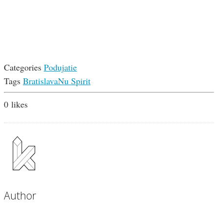
Categories
Podujatie
Tags
Bratislava
Nu Spirit
0
likes
Author