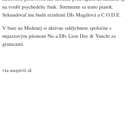
na tvrdší psychedelic funk. Stretneme sa tento piatok.
Sekundovať mu budú rezidenti DJs Magálová a C.O.D.E.
V bare na Medenej si aktívne oddýchnete spoločne s
nujazzovým pásmom Nu a DJs Lion Dee & Yanchi za
gramcami.
via
nuspirit.sk