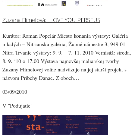
Zuzana Flimelová: I LOVE YOU PERSEUS
Kurátor: Roman Popelár Miesto konania výstavy: Galéria
mladých – Nitrianska galéria, Župné námestie 3, 949 01
Nitra Trvanie výstavy: 9. 9. – 7. 11. 2010 Vernisáž: streda,
8. 9. ‘10 o 17:00 Výstava najnovšej maliarskej tvorby
Zuzany Flimelovej voľne nadväzuje na jej starší projekt s
názvom Príbehy Danae. Z oboch…
03/09/2010
V "Podujatie"