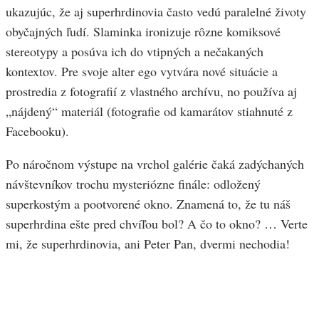
ukazujúc, že aj superhrdinovia často vedú paralelné životy
obyčajných ľudí. Slaminka ironizuje rôzne komiksové
stereotypy a posúva ich do vtipných a nečakaných
kontextov. Pre svoje alter ego vytvára nové situácie a
prostredia z fotografií z vlastného archívu, no používa aj
„nájdený“ materiál (fotografie od kamarátov stiahnuté z
Facebooku).
Po náročnom výstupe na vrchol galérie čaká zadýchaných
návštevníkov trochu mysteriózne finále: odložený
superkostým a pootvorené okno. Znamená to, že tu náš
superhrdina ešte pred chvíľou bol? A čo to okno? … Verte
mi, že superhrdinovia, ani Peter Pan, dvermi nechodia!