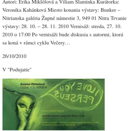
Autori: Erika Miklóšová a Viliam Slaminka Kurátorka:
Veronika Kahánková Miesto konania výstavy: Bunker –
Nitrianska galéria Župné námestie 3, 949 01 Nitra Trvanie
výstavy: 28. 10. – 28. 11. 2010 Vernisáž: streda, 27. 10.
2010 o 17:00 Po vernisáži bude diskusia s autormi, ktorá
sa koná v rámci cyklu Večery…
26/10/2010
V "Podujatie"