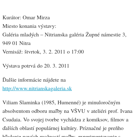
Kurátor: Omar Mirza
Miesto konania výstavy:
Galéria mladých – Nitrianska galéria Župné námestie 3,
949 01 Nitra
Vernisáž: štvrtok, 3. 2. 2011 o 17:00
Výstava potrvá do 20. 3. 2011
Ďalšie informácie nájdete na
http://www.nitrianskagaleria.sk
Viliam Slaminka (1985, Humenné) je minuloročným
absolventom odboru maľby na VŠVU v ateliéri prof. Ivana
Csudaia. Vo svojej tvorbe vychádza z komiksov, filmov a
ďalších oblastí populárnej kultúry. Príznačné je preňho
hľadanie nových možností maľby, experimentovanie s