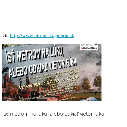
via
http://www.nitrianskagaleria.sk
Ísť metrom na lúku, alebo odkiaľ vietor fúka