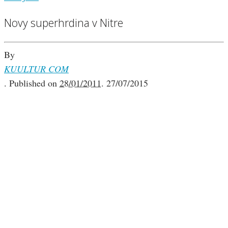
Novy superhrdina v Nitre
By
KUULTUR COM
.
Published on
28/01/2011
.
27/07/2015