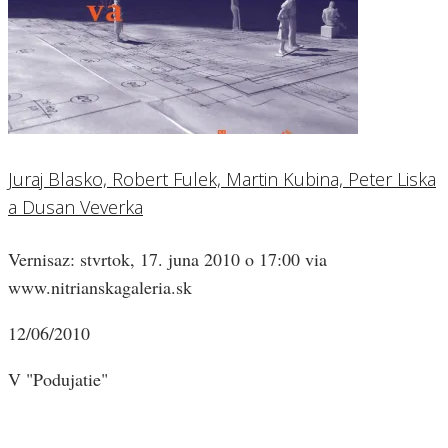
Juraj Blasko, Robert Fulek, Martin Kubina, Peter Liska
a Dusan Veverka
Vernisaz: stvrtok, 17. juna 2010 o 17:00 via
www.nitrianskagaleria.sk
12/06/2010
V "Podujatie"