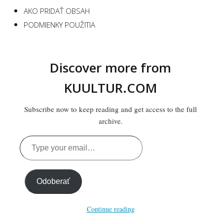
AKO PRIDAŤ OBSAH
PODMIENKY POUŽITIA
Discover more from
KUULTUR.COM
Subscribe now to keep reading and get access to the full
archive.
Type
your
email…
Odoberať
Continue reading