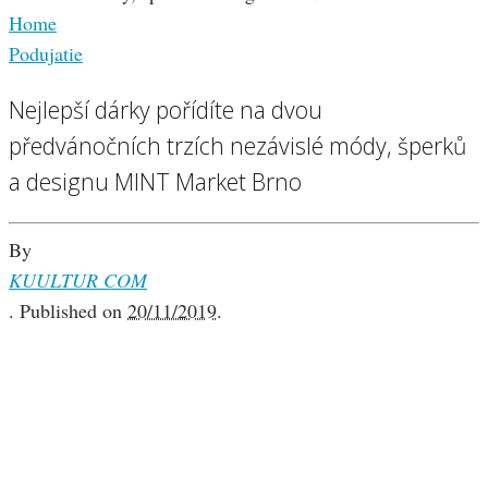
Home
Podujatie
Nejlepší dárky pořídíte na dvou
předvánočních trzích nezávislé módy, šperků
a designu MINT Market Brno
By
KUULTUR COM
.
Published on
20/11/2019
.