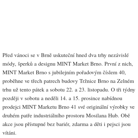
Před vánoci se v Brně uskuteční hned dva trhy nezávislé
módy, šperků a designu MINT Market Brno. První z nich,
MINT Market Brno s jubilejním pořadovým číslem 40,
proběhne ve třech patrech budovy Tržnice Brno na Zelném
trhu už tento pátek a sobotu 22. a 23. listopadu. O tři týdny
později v sobotu a neděli 14. a 15. prosince nabídnou
prodejci MINT Marketu Brno 41 své originální výrobky ve
druhém patře industriálního prostoru Mosilana Hub. Obě
akce jsou přístupné bez bariér, zdarma a děti i pejsci jsou
vítáni.