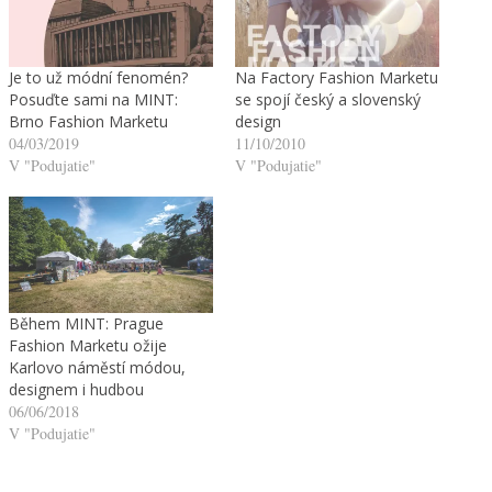
Je to už módní fenomén?
Na Factory Fashion Marketu
Posuďte sami na MINT:
se spojí český a slovenský
Brno Fashion Marketu
design
04/03/2019
11/10/2010
V "Podujatie"
V "Podujatie"
Během MINT: Prague
Fashion Marketu ožije
Karlovo náměstí módou,
designem i hudbou
06/06/2018
V "Podujatie"