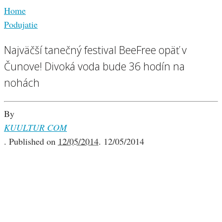
Home
Podujatie
Najväčší tanečný festival BeeFree opäť v
Čunove! Divoká voda bude 36 hodín na
nohách
By
KUULTUR COM
.
Published on
12/05/2014
.
12/05/2014