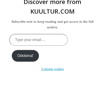
Discover more from
KUULTUR.COM
Subscribe now to keep reading and get access to the full
archive.
Type
your
email…
Odoberať
Continue reading