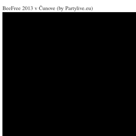
BeeFree 2013 v Čunove (by Partylive.eu)