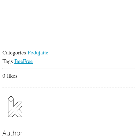
Categories
Podujatie
Tags
BeeFree
0
likes
Author