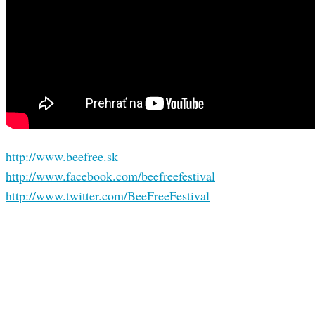
http://www.beefree.sk
http://www.facebook.com/beefreefestival
http://www.twitter.com/BeeFreeFestival