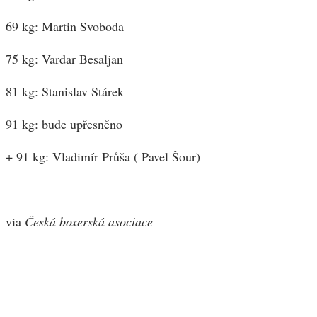
69 kg: Martin Svoboda
75 kg: Vardar Besaljan
81 kg: Stanislav Stárek
91 kg: bude upřesněno
+ 91 kg: Vladimír Průša ( Pavel Šour)
via
Česká boxerská asociace