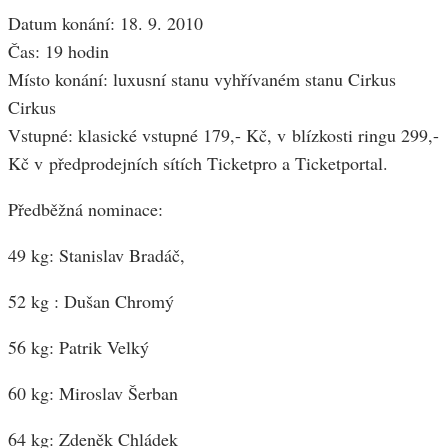
Datum konání: 18. 9. 2010
Čas: 19 hodin
Místo konání: luxusní stanu vyhřívaném stanu Cirkus
Cirkus
Vstupné: klasické vstupné 179,- Kč, v blízkosti ringu 299,-
Kč v předprodejních sítích Ticketpro a Ticketportal.
Předběžná nominace:
49 kg: Stanislav Bradáč,
52 kg : Dušan Chromý
56 kg: Patrik Velký
60 kg: Miroslav Šerban
64 kg: Zdeněk Chládek