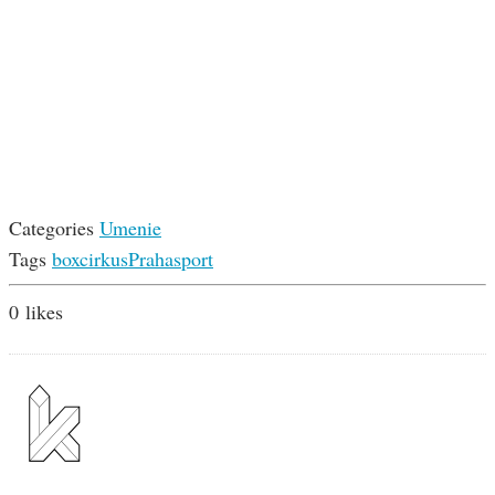
Categories
Umenie
Tags
box
cirkus
Praha
sport
0
likes