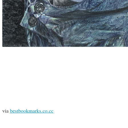
via
bestbookmarks.co.cc