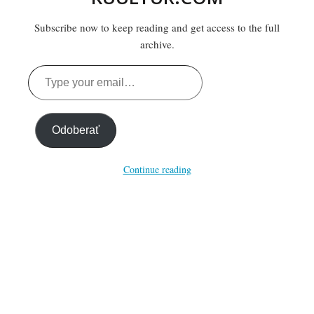
Subscribe now to keep reading and get access to the full
archive.
Type
your
email…
Odoberať
Continue reading