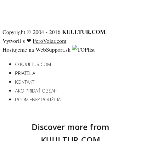
KUULTUR.COM
Copyright © 2004 - 2016
.
Vytvoril s ❤
FeroVolar.com
Hostujeme na
WebSupport.sk
O KUULTUR.COM
PRIATELIA
KONTAKT
AKO PRIDAŤ OBSAH
PODMIENKY POUŽITIA
Discover more from
KUULTUR.COM