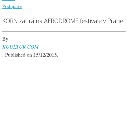
Podujatie
KORN zahrá na AERODROME festivale v Prahe
By
KUULTUR COM
.
Published on
15/12/2015
.