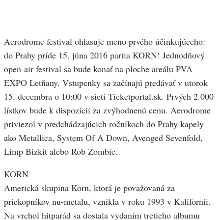
Aerodrome festival ohlasuje meno prvého účinkujúceho:
do Prahy príde 15. júna 2016 partia KORN! Jednodňový
open-air festival sa bude konať na ploche areálu PVA
EXPO Letňany. Vstupenky sa začínajú predávať v utorok
15. decembra o 10:00 v sieti Ticketportal.sk. Prvých 2.000
lístkov bude k dispozícii za zvýhodnenú cenu. Aerodrome
priviezol v predchádzajúcich ročníkoch do Prahy kapely
ako Metallica, System Of A Down, Avenged Sevenfold,
Limp Bizkit alebo Rob Zombie.
KORN
Americká skupina Korn, ktorá je považovaná za
priekopníkov nu-metalu, vznikla v roku 1993 v Kalifornii.
Na vrchol hitparád sa dostala vydaním tretieho albumu