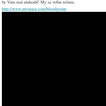
by Vám mal ulahodiť! My sa veľmi tešíme.
http://www.myspace.com/bloodgroup