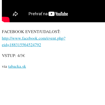
FACEBOOK EVENT/UDALOSŤ:
http://www.facebook.com/event.php?
eid=188315564524792
VSTUP: 4/3€
via
tabacka.sk