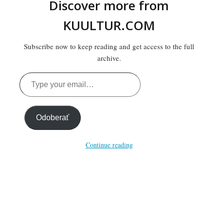
Discover more from
KUULTUR.COM
Subscribe now to keep reading and get access to the full
archive.
Type
your
email…
Odoberať
Continue reading