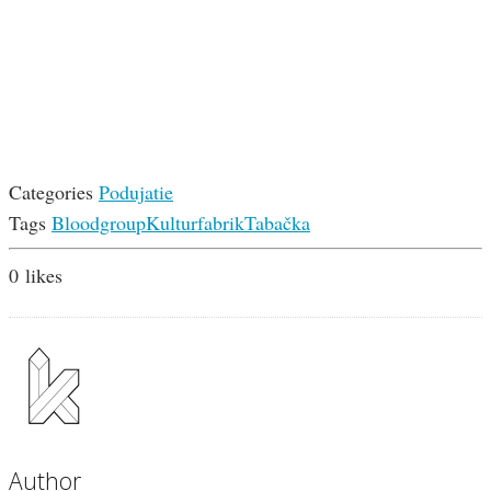
Categories
Podujatie
Tags
Bloodgroup
Kulturfabrik
Tabačka
0
likes
Author