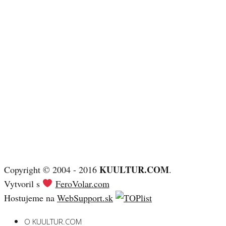
KUULTUR.COM
Copyright © 2004 - 2016
.
Vytvoril s
FeroVolar.com
Hostujeme na
WebSupport.sk
O KUULTUR.COM