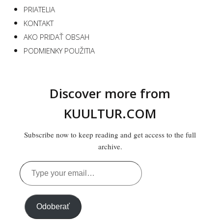
PRIATELIA
KONTAKT
AKO PRIDAŤ OBSAH
PODMIENKY POUŽITIA
Discover more from
KUULTUR.COM
Subscribe now to keep reading and get access to the full
archive.
Type
your
email…
Odoberať