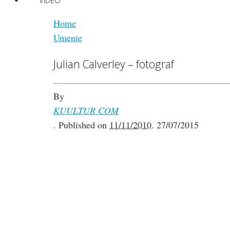
VIDEO
Home
Umenie
Julian Calverley – fotograf
By
KUULTUR COM
.
Published on
11/11/2010
.
27/07/2015