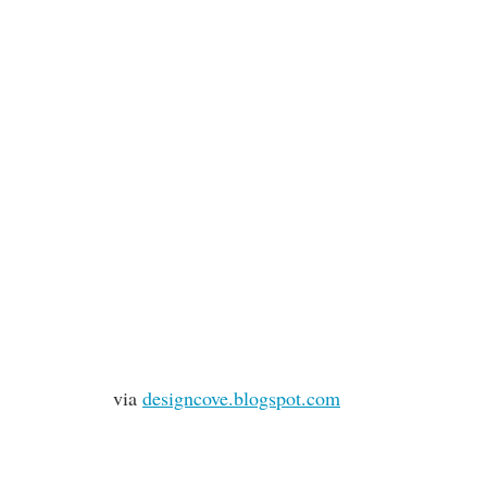
via
designcove.blogspot.com