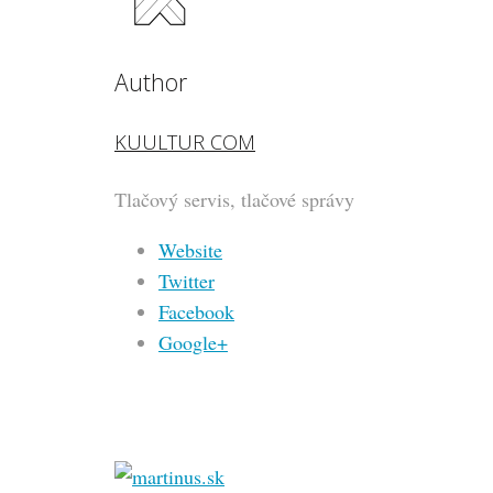
Author
KUULTUR COM
Tlačový servis, tlačové správy
Website
Twitter
Facebook
Google+