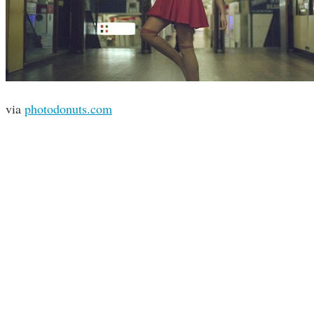
via
photodonuts.com