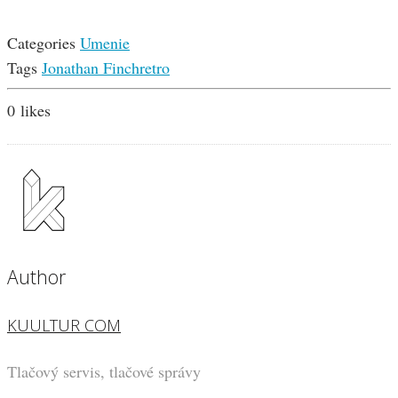
Categories
Umenie
Tags
Jonathan Finch
retro
0
likes
Author
KUULTUR COM
Tlačový servis, tlačové správy